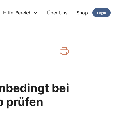
Hilfe-Bereich
Über Uns
Shop
Login
nbedingt bei
 prüfen