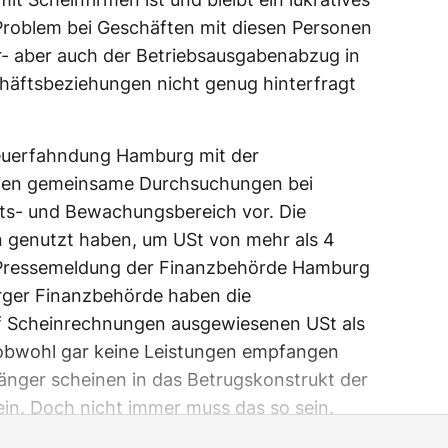
 Problem bei Geschäften mit diesen Personen
er- aber auch der Betriebsausgabenabzug in
chäftsbeziehungen nicht genug hinterfragt
euerfahndung Hamburg mit der
rien gemeinsame Durchsuchungen bei
its- und Bewachungsbereich vor. Die
n genutzt haben, um USt von mehr als 4
 (Pressemeldung der Finanzbehörde Hamburg
rger Finanzbehörde haben die
 Scheinrechnungen ausgewiesenen USt als
obwohl gar keine Leistungen empfangen
nger scheinen in das Betrugskonstrukt der
ein. Doch nicht immer muss das so sein.