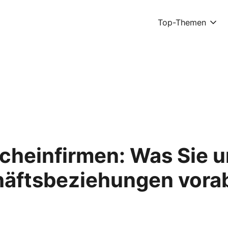
Top-Themen
cheinfirmen: Was Sie u
äftsbeziehungen vorab