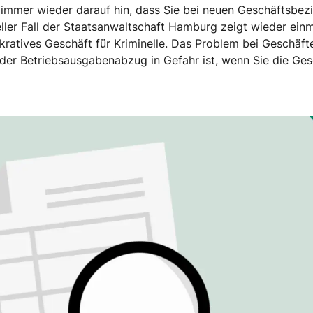
 immer wieder darauf hin, dass Sie bei neuen Geschäftsbe
ueller Fall der Staatsanwaltschaft Hamburg zeigt wieder ei
lukratives Geschäft für Kriminelle. Das Problem bei Geschäft
 der Betriebsausgabenabzug in Gefahr ist, wenn Sie die Ge