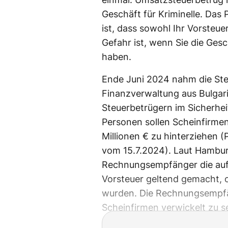
Geschäft für Kriminelle. Das
ist, dass sowohl Ihr Vorsteu
Gefahr ist, wenn Sie die Ges
haben.
Ende Juni 2024 nahm die St
Finanzverwaltung aus Bulga
Steuerbetrügern im Sicherhe
Personen sollen Scheinfirme
Millionen € zu hinterziehen
vom 15.7.2024). Laut Hambu
Rechnungsempfänger die auf
Vorsteuer geltend gemacht, 
wurden. Die Rechnungsempfä
Scheinfirmen verwickelt zu s