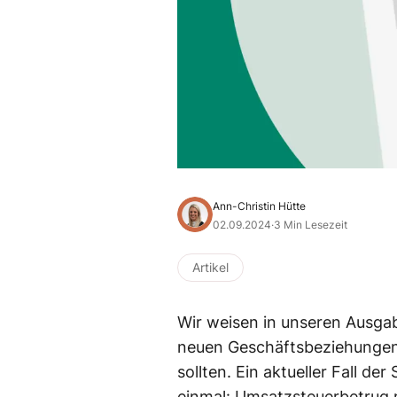
Ann-Christin Hütte
02.09.2024
·
3 Min Lesezeit
Artikel
Wir weisen in unseren Ausgab
neuen Geschäftsbeziehungen
sollten. Ein aktueller Fall d
einmal: Umsatzsteuerbetrug mi