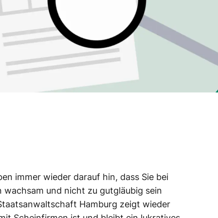
en immer wieder darauf hin, dass Sie bei
 wachsam und nicht zu gutgläubig sein
er Staatsanwaltschaft Hamburg zeigt wieder
t Scheinfirmen ist und bleibt ein lukratives