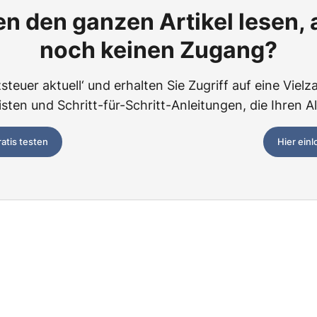
n den ganzen Artikel lesen,
noch keinen Zugang?
teuer aktuell‘ und erhalten Sie Zugriff auf eine Vielza
ten und Schritt-für-Schritt-Anleitungen, die Ihren Al
ratis testen
Hier ein