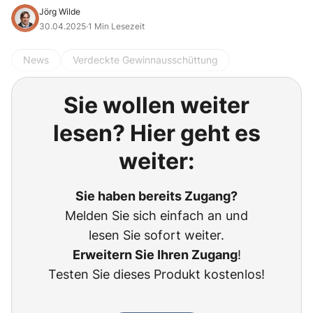
Jörg Wilde
30.04.2025
·
1 Min Lesezeit
News
Verdeckte Gewinnausschüttung
Sie wollen weiter
lesen? Hier geht es
weiter:
Sie haben bereits Zugang?
Melden Sie sich einfach an und
lesen Sie sofort weiter.
Erweitern Sie Ihren Zugang
!
Testen Sie dieses Produkt kostenlos!