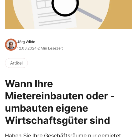
Jörg Wilde
12.08.2024
·
2 Min Lesezeit
Artikel
Wann Ihre
Mietereinbauten oder -
umbauten eigene
Wirtschaftsgüter sind
Haben Sie Ihre Geschäftsräume nur gemietet,