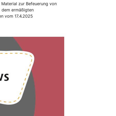
s Material zur Befeuerung von
al dem ermäßigten
ben vom 17.4.2025