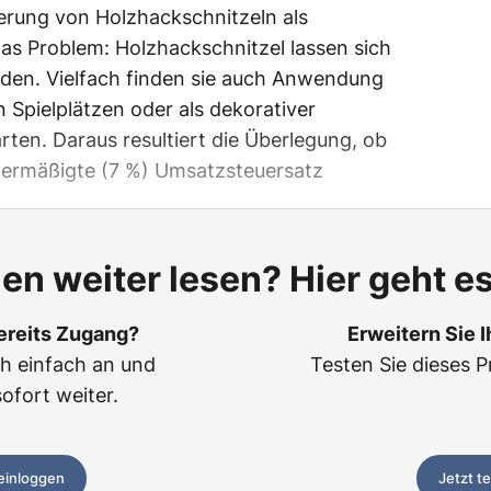
rung von Holzhackschnitzeln als
as Problem: Holzhackschnitzel lassen sich
den. Vielfach finden sie auch Anwendung
n Spielplätzen oder als dekorativer
ten. Daraus resultiert die Überlegung, ob
r ermäßigte (7 %) Umsatzsteuersatz
len weiter lesen? Hier geht es
ereits Zugang?
Erweitern Sie 
ch einfach an und
Testen Sie dieses P
sofort weiter.
 einloggen
Jetzt t