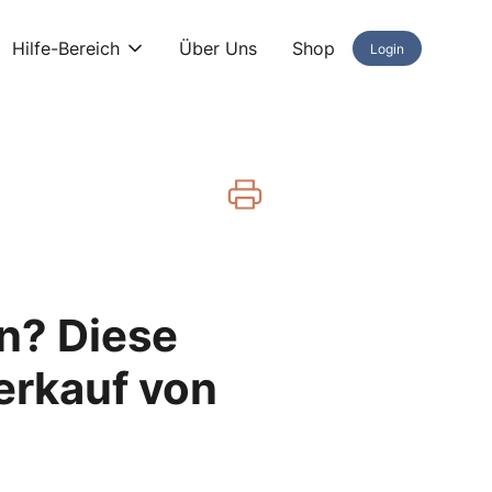
Hilfe-Bereich
Über Uns
Shop
Login
en? Diese
erkauf von