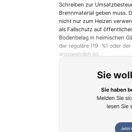
Schreiben zur Umsatzbesteue
Brennmaterial geben muss. D
nicht nur zum Heizen verwen
als Fallschutz auf öffentliche
Bodenbelag in heimischen Gär
der reguläre (19 %) oder de
anzuwenden ist.
Sie wol
Sie haben b
Melden Sie si
lesen Sie 
Jetzt