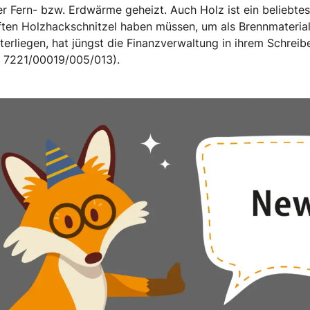
er Fern- bzw. Erdwärme geheizt. Auch Holz ist ein beliebte
ften Holzhackschnitzel haben müssen, um als Brennmateri
erliegen, hat jüngst die Finanzverwaltung in ihrem Schrei
S 7221/00019/005/013).