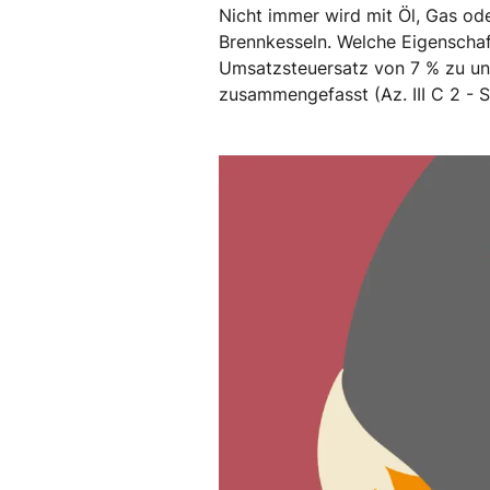
Nicht immer wird mit Öl, Gas od
Brennkesseln. Welche Eigenscha
Umsatzsteuersatz von 7 % zu unt
zusammengefasst (Az. III C 2 - 