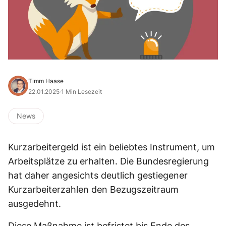
Timm Haase
22.01.2025
·
1 Min Lesezeit
News
Kurzarbeitergeld ist ein beliebtes Instrument, um
Arbeitsplätze zu erhalten. Die Bundesregierung
hat daher angesichts deutlich gestiegener
Kurzarbeiterzahlen den Bezugszeitraum
ausgedehnt.
Diese Maßnahme ist befristet bis Ende des