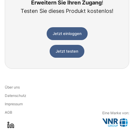
Erweitern Sie Ihren Zugang
!
Testen Sie dieses Produkt kostenlos!
Jetzt einloggen
Jetzt testen
Über uns
Datenschutz
Impressum
AGB
Eine Marke von:
G
l