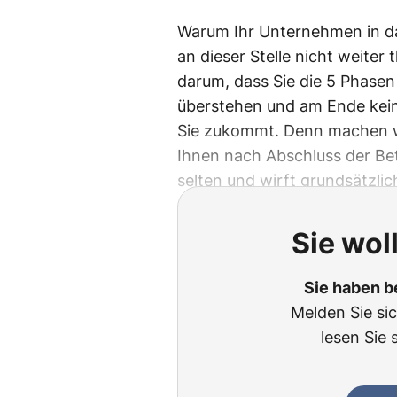
Warum Ihr Unternehmen in das
an dieser Stelle nicht weiter
darum, dass Sie die 5 Phasen
überstehen und am Ende kein
Sie zukommt. Denn machen wir
Ihnen nach Abschluss der Bet
selten und wirft grundsätzlic
Sie wol
Sie haben b
Melden Sie si
lesen Sie 