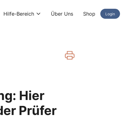
Hilfe-Bereich
Über Uns
Shop
Login
ng: Hier
der Prüfer