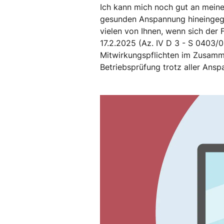
Ich kann mich noch gut an meine A
gesunden Anspannung hineingega
vielen von Ihnen, wenn sich der
17.2.2025 (Az. IV D 3 - S 0403
Mitwirkungspflichten im Zusamme
Betriebsprüfung trotz aller Ans