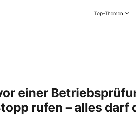
Top-Themen
vor einer Betriebsprüfu
opp rufen – alles darf 