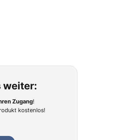
 weiter:
Ihren Zugang
!
rodukt kostenlos!