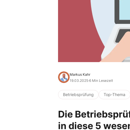
Markus Kahr
19.03.2025
·
6 Min Lesezeit
Betriebsprüfung
Top-Thema
Die Betriebsprüf
in diese 5 wese