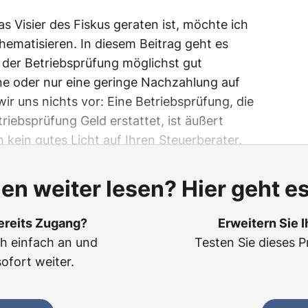
 Visier des Fiskus geraten ist, möchte ich
 thematisieren. In diesem Beitrag geht es
 der Betriebsprüfung möglichst gut
e oder nur eine geringe Nachzahlung auf
 uns nichts vor: Eine Betriebsprüfung, die
riebsprüfung Geld erstattet, ist äußert
h kein gutes Licht auf Ihren Steuerberater.
len weiter lesen? Hier geht es
ereits Zugang?
Erweitern Sie 
ch einfach an und
Testen Sie dieses P
sofort weiter.