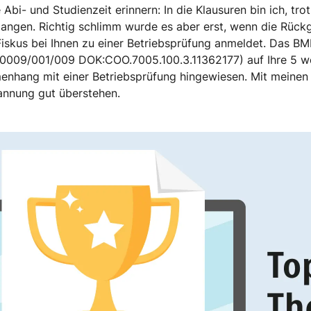
bi- und Studienzeit erinnern: In die Klausuren bin ich, trot
ngen. Richtig schlimm wurde es aber erst, wenn die Rückg
 Fiskus bei Ihnen zu einer Betriebsprüfung anmeldet. Das B
/00009/001/009 DOK:COO.7005.100.3.11362177) auf Ihre 5 w
nhang mit einer Betriebsprüfung hingewiesen. Mit meinen 
pannung gut überstehen.