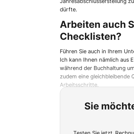
Jahresabschlusserstellung 
dürfte.
Arbeiten auch S
Checklisten?
Führen Sie auch in Ihrem Un
Ich kann Ihnen nämlich aus E
während der Buchhaltung um 
zudem eine gleichbleibende 
Arbeitsschritte.
Sie möchte
Testen Sie jetzt ‚Rechnu