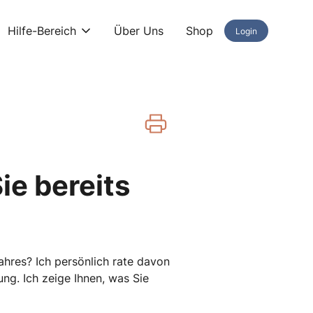
Hilfe-Bereich
Über Uns
Shop
Login
ie bereits
ahres? Ich persönlich rate davon
g. Ich zeige Ihnen, was Sie