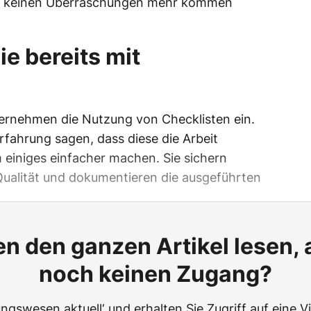
zu keinen Überraschungen mehr kommen
ie bereits mit
ternehmen die Nutzung von Checklisten ein.
rfahrung sagen, dass diese die Arbeit
einiges einfacher machen. Sie sichern
Qualität und dokumentieren die ausgeführten
n den ganzen Artikel lesen,
noch keinen Zugang?
ngswesen aktuell‘ und erhalten Sie Zugriff auf eine Vie