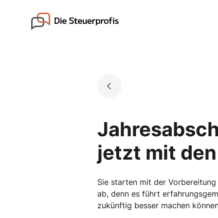
Skip
to
Go to landing page.
content
Jahresabschl
jetzt mit de
Sie starten mit der Vorbereitung
ab, denn es führt erfahrungsgem
zukünftig besser machen können