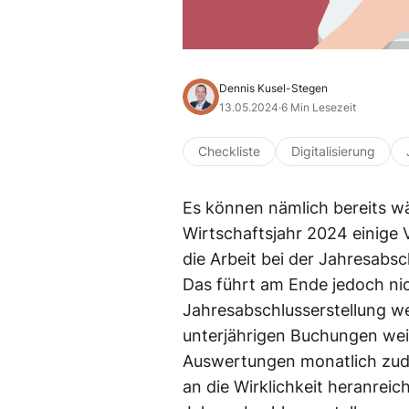
Dennis Kusel-Stegen
13.05.2024
·
6 Min Lesezeit
Checkliste
Digitalisierung
Es können nämlich bereits w
Wirtschaftsjahr 2024 einige
die Arbeit bei der Jahresabsc
Das führt am Ende jedoch nic
Jahresabschlusserstellung wer
unterjährigen Buchungen weis
Auswertungen monatlich zude
an die Wirklichkeit heranrei