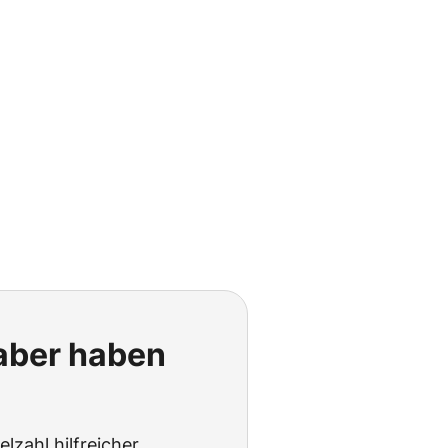
 aber haben
lzahl hilfreicher