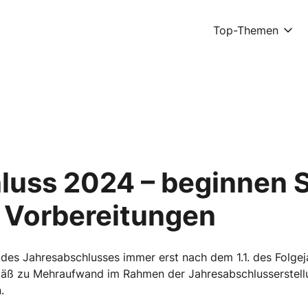
Top-Themen
uss 2024 – beginnen S
n Vorbereitungen
 des Jahresabschlusses immer erst nach dem 1.1. des Folgej
äß zu Mehraufwand im Rahmen der Jahresabschlusserstellun
.