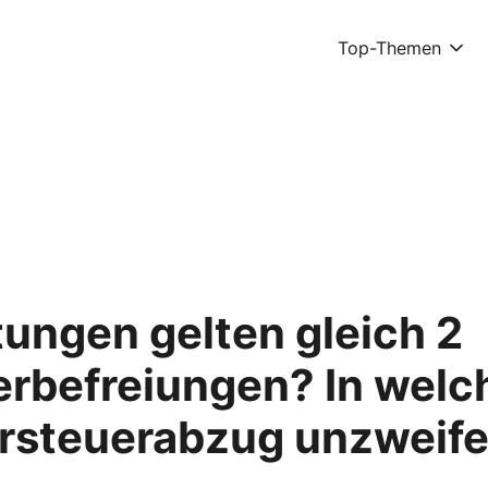
Top-Themen
stungen gelten gleich 2
rbefreiungen? In welc
orsteuerabzug unzweife