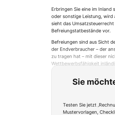
Erbringen Sie eine im Inland 
oder sonstige Leistung, wird
sieht das Umsatzsteuerrecht 
Befreiungstatbestände vor.
Befreiungen sind aus Sicht 
der Endverbraucher – der ans
zu tragen hat – mit dieser ni
Wettbewerbsfähigkeit inländ
Sie möchte
Testen Sie jetzt ‚Rechnu
Mustervorlagen, Checklis