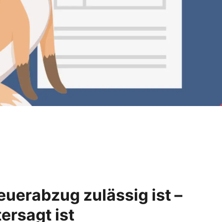
uerabzug zulässig ist –
ersagt ist