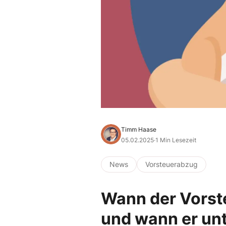
Timm Haase
05.02.2025
·
1 Min Lesezeit
News
Vorsteuerabzug
Wann der Vorste
und wann er unt