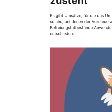
zusteht
Es gibt Umsätze, für die das Um
solche, bei denen der Vorsteuer
Befreiungstatbestände Anwendung
entschieden.