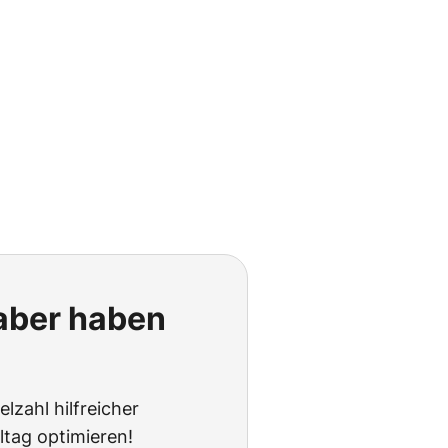
 aber haben
lzahl hilfreicher
ltag optimieren!