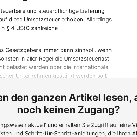
steuerbare und steuerpflichtige Lieferung
 auf diese Umsatzsteuer erhoben. Allerdings
in § 4 UStG zahlreiche
des Gesetzgebers immer dann sinnvoll, wenn
onsten in aller Regel die Umsatzsteuerlast
cht belastet werden oder die internationale
ischer Unternehmen gestärkt werden soll.
n den ganzen Artikel lesen,
noch keinen Zugang?
ngswesen aktuell‘ und erhalten Sie Zugriff auf eine Vie
ten und Schritt-für-Schritt-Anleitungen, die Ihren Al