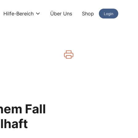
Hilfe-Bereich
Über Uns
Shop
Login
hem Fall
lhaft