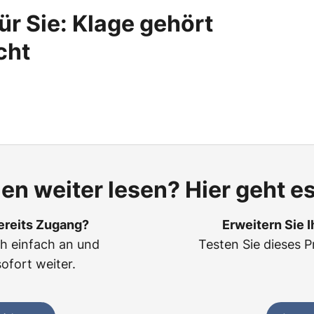
ür Sie: Klage gehört
cht
len weiter lesen? Hier geht es
ereits Zugang?
Erweitern Sie 
ch einfach an und
Testen Sie dieses P
sofort weiter.