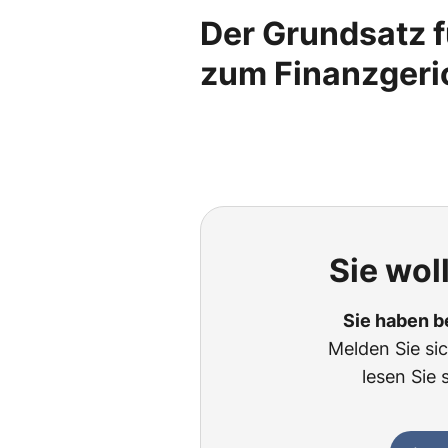
Der Grundsatz f
zum Finanzgeri
Sie wol
Sie haben b
Melden Sie si
lesen Sie 