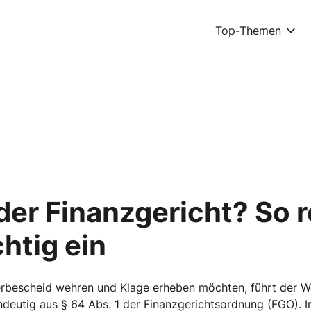
Top-Themen
er Finanzgericht? So r
chtig ein
erbescheid wehren und Klage erheben möchten, führt der 
indeutig aus § 64 Abs. 1 der Finanzgerichtsordnung (FGO). In