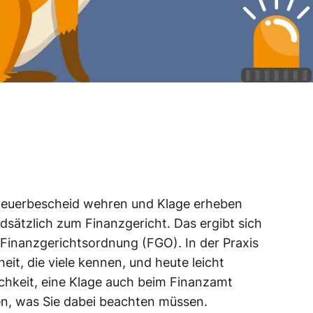
teuerbescheid wehren und Klage erheben
sätzlich zum Finanzgericht. Das ergibt sich
r Finanzgerichtsordnung (FGO). In der Praxis
eit, die viele kennen, und heute leicht
ichkeit, eine Klage auch beim Finanzamt
en, was Sie dabei beachten müssen.