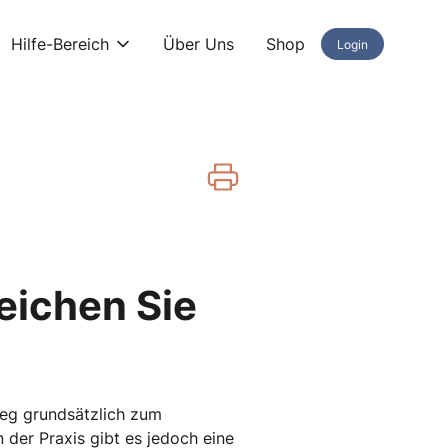
Hilfe-Bereich
Über Uns
Shop
Login
eichen Sie
Weg grundsätzlich zum
 der Praxis gibt es jedoch eine