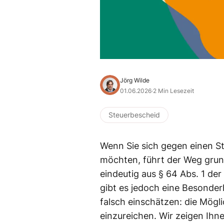
Jörg Wilde
01.06.2026
·
2 Min Lesezeit
Steuerbescheid
Wenn Sie sich gegen einen S
möchten, führt der Weg grund
eindeutig aus § 64 Abs. 1 de
gibt es jedoch eine Besonderh
falsch einschätzen: die Mögl
einzureichen. Wir zeigen Ihn