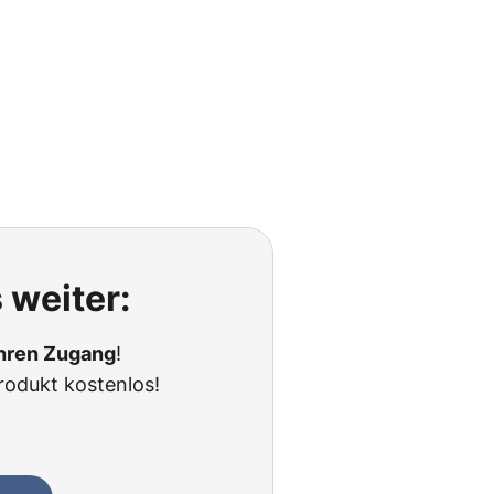
 weiter:
Ihren Zugang
!
rodukt kostenlos!