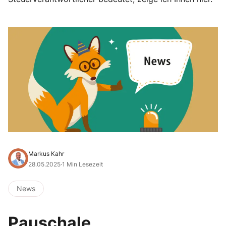
Markus Kahr
28.05.2025
·
1 Min Lesezeit
News
Pauschale