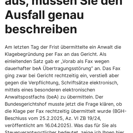
aus, müssen Sie den
Ausfall genau
beschreiben
Am letzten Tag der Frist übermittelte ein Anwalt die
Klagebegründung per Fax an das Gericht. Als
einleitenden Satz gab er „Vorab als Fax wegen
dauerhafter beA Übertragungsstörung“ an. Das Fax
ging zwar bei Gericht rechtzeitig ein, verstieß aber
gegen die Verpflichtung, Schriftsätze elektronisch,
mittels eines besonderen elektronischen
Anwaltspostfachs (beA) zu übermitteln. Der
Bundesgerichtshof musste jetzt die Frage klären, ob
die Klage per Fax rechtzeitig übermittelt wurde (BGH-
Beschluss vom 25.2.2025, Az. VI ZB 19/24,
veröffentlicht am 16.04.2025). Was das für Sie als
Steuerverantwortlicher bedeutet, zeige ich Ihnen hier.