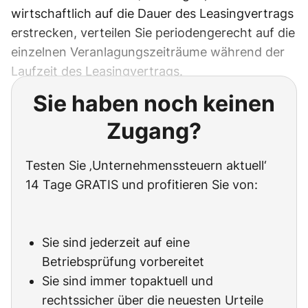
wirtschaftlich auf die Dauer des Leasingvertrags
erstrecken, verteilen Sie periodengerecht auf die
einzelnen Veranlagungszeiträume während der
Laufzeit des Leasingvertrags.
Sie haben noch keinen
Zugang?
Testen Sie ‚Unternehmenssteuern aktuell‘
14 Tage GRATIS und profitieren Sie von:
Sie sind jederzeit auf eine
Betriebsprüfung vorbereitet
Sie sind immer topaktuell und
rechtssicher über die neuesten Urteile