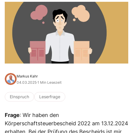
Markus Kahr
04.03.2025
·
1 Min Lesezeit
EInspruch
Leserfrage
Frage
: Wir haben den
Körperschaftsteuerbescheid 2022 am 13.12.2024
erhalten. Bei der Prüfung des Bescheids ist mir