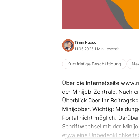
Timm Haase
11.06.2025
·
1 Min Lesezeit
Kurzfristige Beschäftigung
Ne
Über die Internetseite www.m
der Minijob-Zentrale. Nach er
Überblick über Ihr Beitragsk
Minijobber. Wichtig: Meldung
Portal nicht möglich. Darübe
Schriftwechsel mit der Mini
etwa eine Unbedenklichkeits