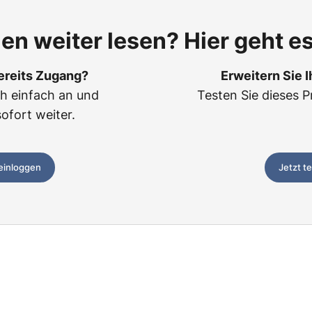
len weiter lesen? Hier geht es
ereits Zugang?
Erweitern Sie 
ch einfach an und
Testen Sie dieses P
sofort weiter.
 einloggen
Jetzt t