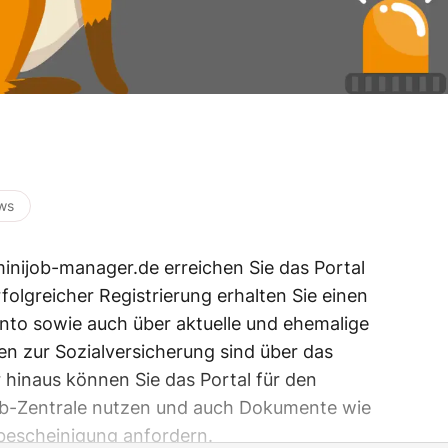
ws
inijob-manager.de erreichen Sie das Portal
folgreicher Registrierung erhalten Sie einen
onto sowie auch über aktuelle und ehemalige
en zur Sozialversicherung sind über das
r hinaus können Sie das Portal für den
job-Zentrale nutzen und auch Dokumente wie
bescheinigung anfordern.