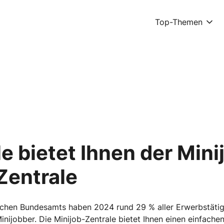
Top-Themen
le bietet Ihnen der Mi
Zentrale
schen Bundesamts haben 2024 rund 29 % aller Erwerbstätige
nijobber. Die Minijob-Zentrale bietet Ihnen einen einfache