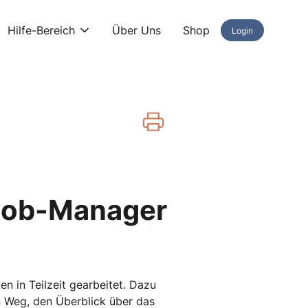
Hilfe-Bereich
Über Uns
Shop
Login
nijob-Manager
n in Teilzeit gearbeitet. Dazu
n Weg, den Überblick über das