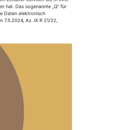
en hat. Das sogenannte „Q“ für
le Daten elektronisch
m 7.5.2024, Az. IX R 21/22,