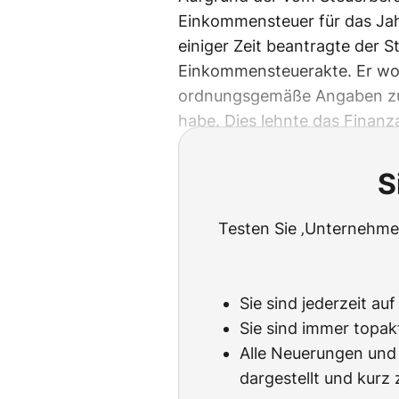
Einkommensteuer für das Ja
einiger Zeit beantragte der St
Einkommensteuerakte. Er woll
ordnungsgemäße Angaben zu 
habe. Dies lehnte das Finanz
S
Testen Sie ‚Unternehmen
Sie sind jederzeit au
Sie sind immer topak
Alle Neuerungen und 
dargestellt und kur