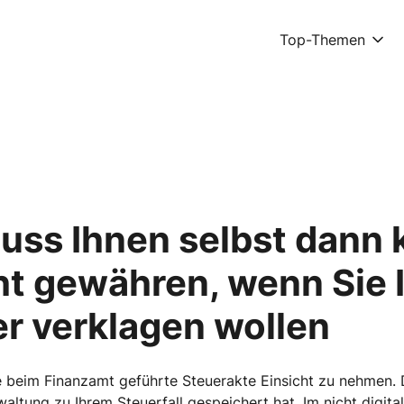
Top-Themen
uss Ihnen selbst dann 
ht gewähren, wenn Sie 
r verklagen wollen
re beim Finanzamt geführte Steuerakte Einsicht zu nehmen. D
altung zu Ihrem Steuerfall gespeichert hat. Im nicht digital