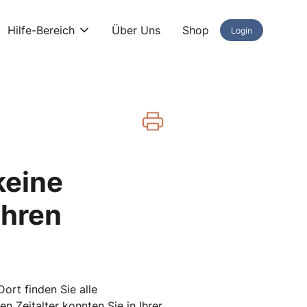
Hilfe-Bereich
Über Uns
Shop
Login
keine
Ihren
ort finden Sie alle
en Zeitalter konnten Sie in Ihrer