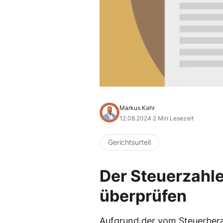
Markus Kahr
12.08.2024
·
2 Min Lesezeit
Gerichtsurteil
Der Steuerzahle
überprüfen
Aufgrund der vom Steuerbera