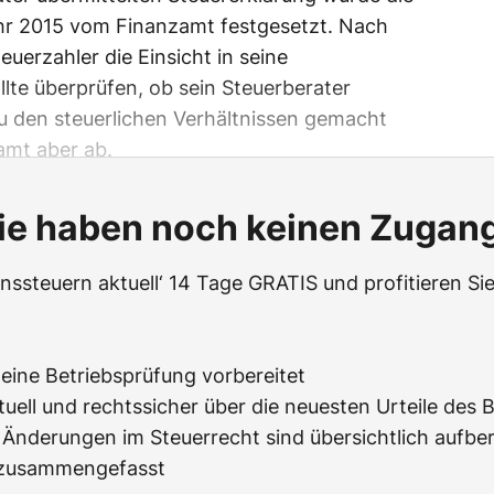
hr 2015 vom Finanzamt festgesetzt. Nach
euerzahler die Einsicht in seine
te überprüfen, ob sein Steuerberater
den steuerlichen Verhältnissen gemacht
amt aber ab.
ie haben noch keinen Zugan
ssteuern aktuell‘ 14 Tage GRATIS und profitieren Sie
f eine Betriebsprüfung vorbereitet
tuell und rechtssicher über die neuesten Urteile des 
Änderungen im Steuerrecht sind übersichtlich aufbere
z zusammengefasst