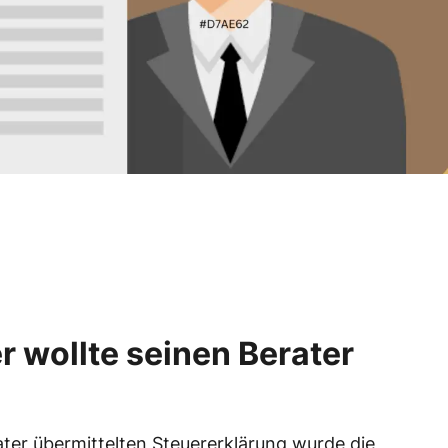
r wollte seinen Berater
ter übermittelten Steuererklärung wurde die