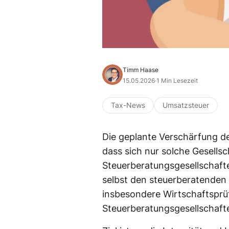
Timm Haase
15.05.2026
·
1 Min Lesezeit
Tax-News
Umsatzsteuer
Die geplante Verschärfung de
dass sich nur solche Gesells
Steuerberatungsgesellschafte
selbst den steuerberatenden
insbesondere Wirtschaftsprüf
Steuerberatungsgesellschafte