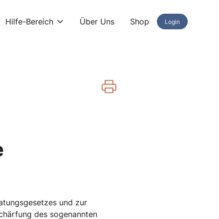
Hilfe-Bereich
Über Uns
Shop
Login
e
atungsgesetzes und zur
rschärfung des sogenannten