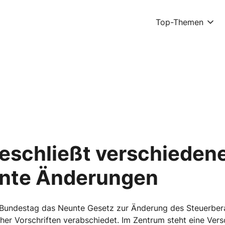
Top-Themen
eschließt verschieden
ante Änderungen
Bundestag das Neunte Gesetz zur Änderung des Steuerber
cher Vorschriften verabschiedet. Im Zentrum steht eine Ve