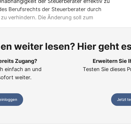
d Unabhängigkeit der Steuerberater effektiv zu
es Berufsrechts der Steuerberater durch
 zu verhindern. Die Änderung soll zum
len weiter lesen? Hier geht es
ereits Zugang?
Erweitern Sie 
ch einfach an und
Testen Sie dieses P
sofort weiter.
 einloggen
Jetzt t