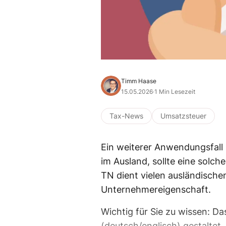
Timm Haase
15.05.2026
·
1 Min Lesezeit
Tax-News
Umsatzsteuer
Ein weiterer Anwendungsfall b
im Ausland, sollte eine solch
TN dient vielen ausländisch
Unternehmereigenschaft.
Wichtig für Sie zu wissen: D
(deutsch/englisch) gestaltet