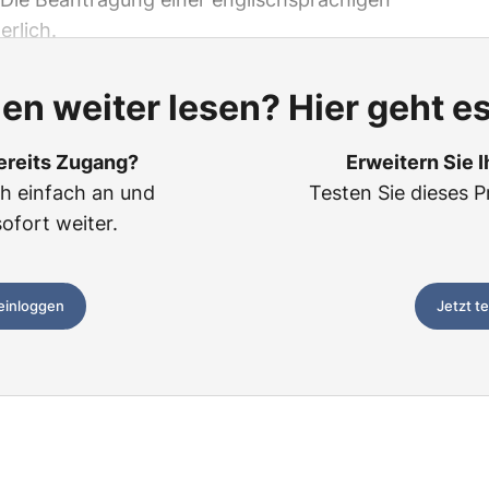
erlich.
len weiter lesen? Hier geht es
ereits Zugang?
Erweitern Sie 
ch einfach an und
Testen Sie dieses P
sofort weiter.
 einloggen
Jetzt t