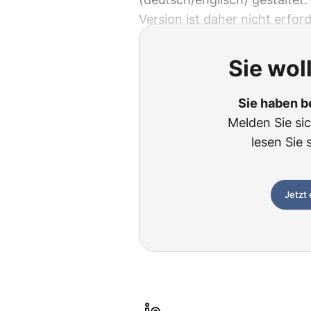
Version ist daher nicht erford
Sie wol
Sie haben b
Melden Sie si
lesen Sie 
Jetzt