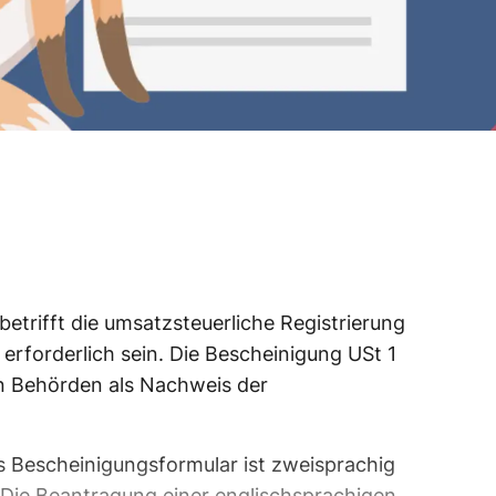
etrifft die umsatzsteuerliche Registrierung
e erforderlich sein. Die Bescheinigung USt 1
en Behörden als Nachweis der
as Bescheinigungsformular ist zweisprachig
. Die Beantragung einer englischsprachigen