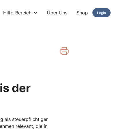
Hilfe-Bereich
Über Uns
Shop
Login
is der
 als steuerpflichtiger
hmen relevant, die in