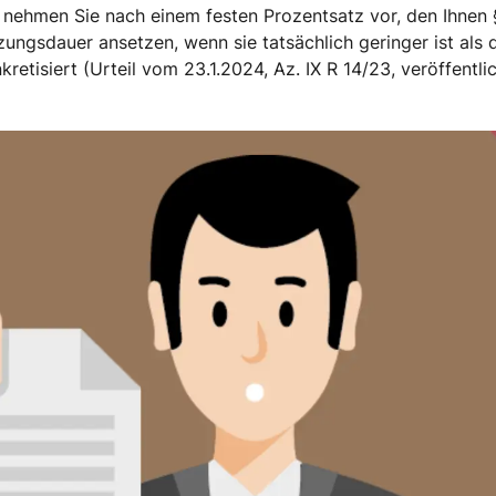
nehmen Sie nach einem festen Prozentsatz vor, den Ihnen §
ungsdauer ansetzen, wenn sie tatsächlich geringer ist als d
etisiert (Urteil vom 23.1.2024, Az. IX R 14/23, veröffentli