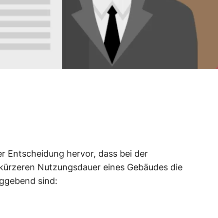
er Entscheidung hervor, dass bei der
n kürzeren Nutzungsdauer eines Gebäudes die
ggebend sind: