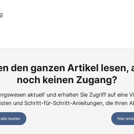
ng
n den ganzen Artikel lesen,
noch keinen Zugang?
ngswesen aktuell‘ und erhalten Sie Zugriff auf eine Vie
ten und Schritt-für-Schritt-Anleitungen, die Ihren Al
ratis testen
Hier ein