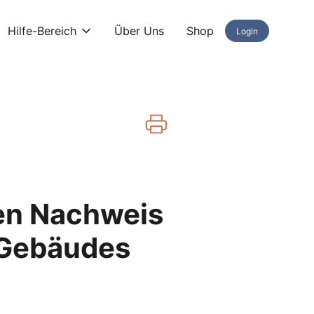
Hilfe-Bereich
Über Uns
Shop
Login
den Nachweis
 Gebäudes