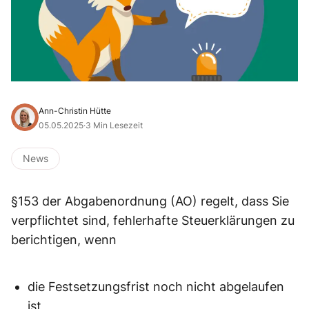
Ann-Christin Hütte
05.05.2025
·
3 Min Lesezeit
News
§153 der Abgabenordnung (AO) regelt, dass Sie
verpflichtet sind, fehlerhafte Steuerklärungen zu
berichtigen, wenn
die Festsetzungsfrist noch nicht abgelaufen
ist,