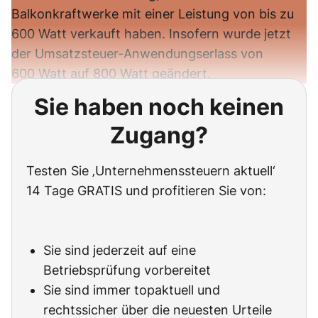
Balkonkraftwerke mit einer Leistung von bis zu
600 Watt verkauft haben. Insofern wurde jetzt
der Umsatzsteuer-Anwendungserlass von
600 Watt auf 800 Watt geändert.
Sie haben noch keinen
Zugang?
Testen Sie ‚Unternehmenssteuern aktuell‘
14 Tage GRATIS und profitieren Sie von:
Sie sind jederzeit auf eine
Betriebsprüfung vorbereitet
Sie sind immer topaktuell und
rechtssicher über die neuesten Urteile