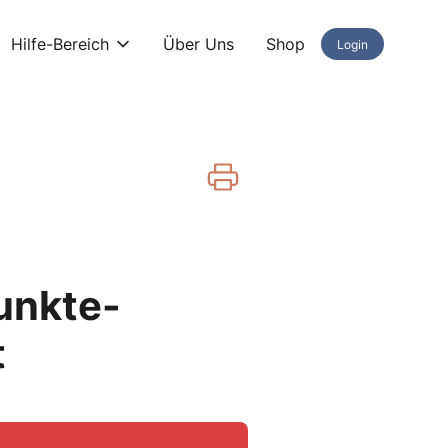
Hilfe-Bereich
Über Uns
Shop
Login
Punkte-
t