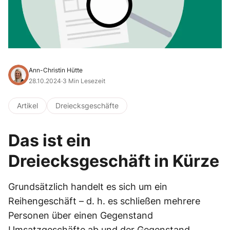
Ann-Christin Hütte
28.10.2024
·
3 Min Lesezeit
Artikel
Dreiecksgeschäfte
Das ist ein
Dreiecksgeschäft in Kürze
Grundsätzlich handelt es sich um ein
Reihengeschäft – d. h. es schließen mehrere
Personen über einen Gegenstand
Umsatzgeschäfte ab und der Gegenstand