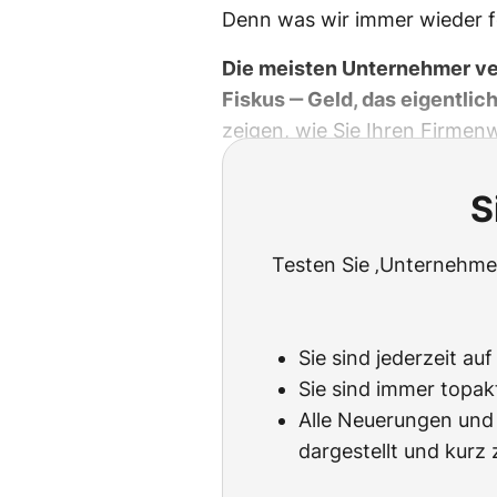
Denn was wir immer wieder fe
Die meisten Unternehmer ve
Fiskus ‒ Geld, das eigentlich
zeigen, wie Sie Ihren Firme
S
Testen Sie ‚Unternehmen
Sie sind jederzeit au
Sie sind immer topak
Alle Neuerungen und 
dargestellt und kur