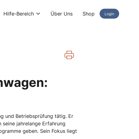
Hilfe-Bereich
Über Uns
Shop
Login
enwagen:
g und Betriebsprüfung tätig. Er
 seine jahrelange Erfahrung
ogramme geben. Sein Fokus liegt