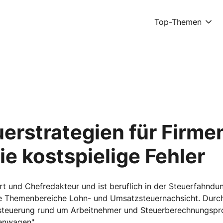
Top-Themen
uerstrategien für Firm
e kostspielige Fehler
t und Chefredakteur und ist beruflich in der Steuerfahndun
ie Themenbereiche Lohn- und Umsatzsteuernachsicht. Durch
Besteuerung rund um Arbeitnehmer und Steuerberechnungspr
enwagen".