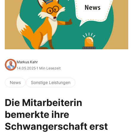
Markus Kahr
14.05.2025
·
1 Min Lesezeit
News
Sonstige Leistungen
Die Mitarbeiterin
bemerkte ihre
Schwangerschaft erst