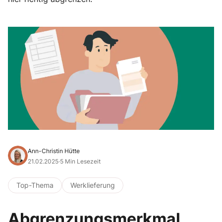
Ann-Christin Hütte
21.02.2025
·
5 Min Lesezeit
Top-Thema
Werklieferung
Abgrenzungsmerkmal