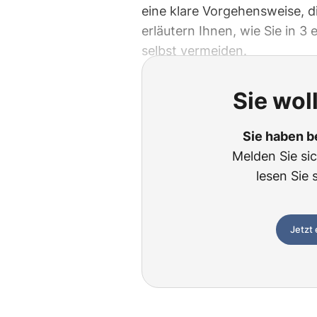
eine klare Vorgehensweise, d
erläutern Ihnen, wie Sie in 3
selbst vermeiden.
Sie wol
Sie haben b
Melden Sie si
lesen Sie 
Jetzt