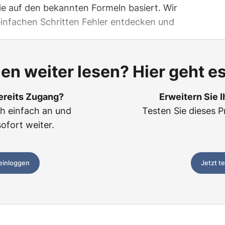
ie auf den bekannten Formeln basiert. Wir
 einfachen Schritten Fehler entdecken und
len weiter lesen? Hier geht es
ereits Zugang?
Erweitern Sie 
ch einfach an und
Testen Sie dieses P
sofort weiter.
 einloggen
Jetzt t