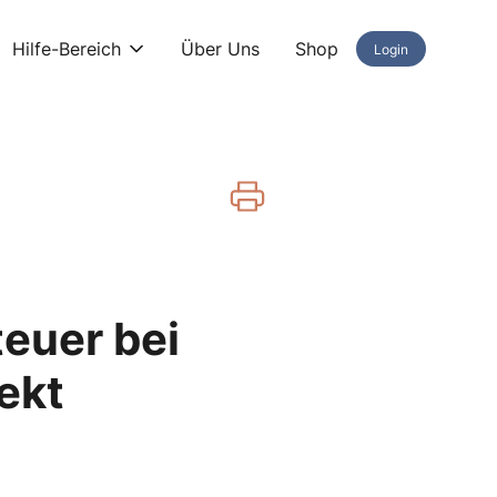
Hilfe-Bereich
Über Uns
Shop
Login
euer bei
ekt