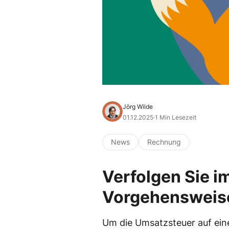
Jörg Wilde
01.12.2025
·
1 Min Lesezeit
News
Rechnung
Verfolgen Sie i
Vorgehensweis
Um die Umsatzsteuer auf eine