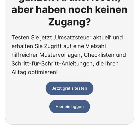
aber haben noch keinen
Zugang?
Testen Sie jetzt ‚Umsatzsteuer aktuell‘ und
erhalten Sie Zugriff auf eine Vielzahl
hilfreicher Mustervorlagen, Checklisten und
Schritt-für-Schritt-Anleitungen, die Ihren
Alltag optimieren!
Jetzt gratis testen
Hier einloggen