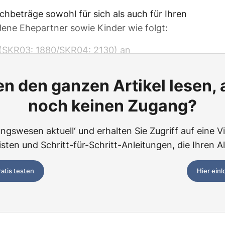
schbeträge sowohl für sich als auch für Ihren
ene Ehepartner sowie Kinder wie folgt:
 (SKR03: 1880/SKR04: 2130) an
n den ganzen Artikel lesen,
noch keinen Zugang?
ngswesen aktuell‘ und erhalten Sie Zugriff auf eine Vie
ten und Schritt-für-Schritt-Anleitungen, die Ihren Al
ratis testen
Hier ein