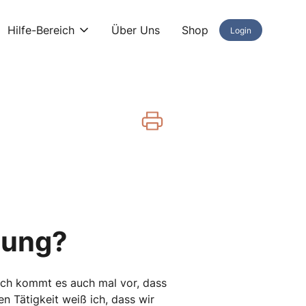
Hilfe-Bereich
Über Uns
Shop
Login
tung?
ich kommt es auch mal vor, dass
 Tätigkeit weiß ich, dass wir