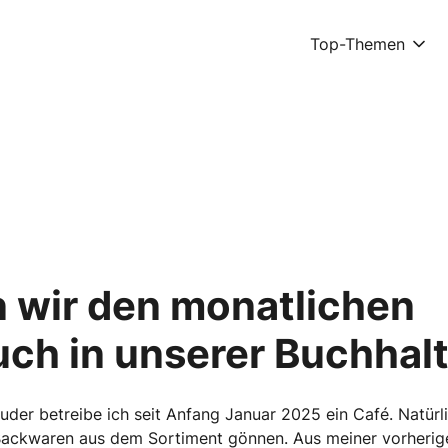
Top-Themen
n wir den monatlichen
uch in unserer Buchhal
er betreibe ich seit Anfang Januar 2025 ein Café. Natürl
Backwaren aus dem Sortiment gönnen. Aus meiner vorherigen