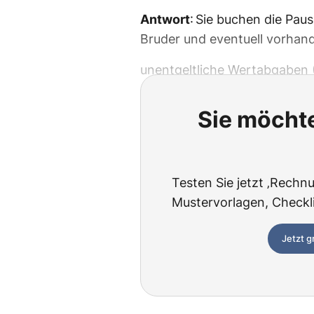
Antwort
: Sie buchen die Pau
Bruder und eventuell vorhand
unentgeltliche Wertabgaben
Sie möchte
Testen Sie jetzt ‚Rechnu
Mustervorlagen, Checklis
Jetzt g