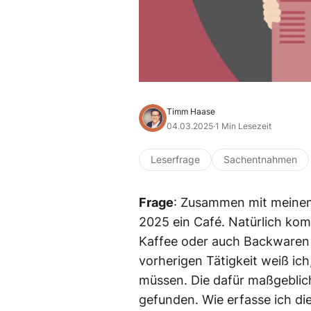
Timm Haase
04.03.2025
·
1 Min Lesezeit
Leserfrage
Sachentnahmen
Frage
: Zusammen mit meinem 
2025 ein Café. Natürlich kom
Kaffee oder auch Backwaren
vorherigen Tätigkeit weiß ic
müssen. Die dafür maßgebli
gefunden. Wie erfasse ich di