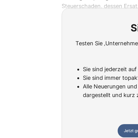
Steuerschaden, dessen Ersatz
S
Testen Sie ‚Unternehmen
Sie sind jederzeit au
Sie sind immer topak
Alle Neuerungen und 
dargestellt und kur
Jetzt g