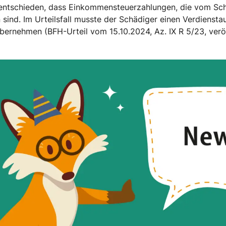
 entschieden, dass Einkommensteuerzahlungen, die vom S
ind. Im Urteilsfall musste der Schädiger einen Verdienstau
rnehmen (BFH-Urteil vom 15.10.2024, Az. IX R 5/23, veröff