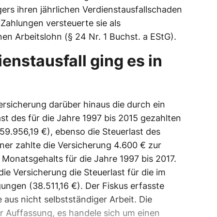
ers ihren jährlichen Verdienstausfallschaden
 Zahlungen versteuerte sie als
n Arbeitslohn (§ 24 Nr. 1 Buchst. a EStG).
enstausfall ging es in
ersicherung darüber hinaus die durch ein
st des für die Jahre 1997 bis 2015 gezahlten
59.956,19 €), ebenso die Steuerlast des
ner zahlte die Versicherung 4.600 € zur
. Monatsgehalts für die Jahre 1997 bis 2017.
die Versicherung die Steuerlast für die im
ungen (38.511,16 €). Der Fiskus erfasste
 aus nicht selbstständiger Arbeit. Die
 Auffassung, es handele sich um einen