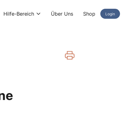
Hilfe-Bereich
Über Uns
Shop
Login
ne