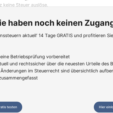
 keine Steuer auslöse.
ie haben noch keinen Zugan
ssteuern aktuell‘ 14 Tage GRATIS und profitieren Sie
f eine Betriebsprüfung vorbereitet
tuell und rechtssicher über die neuesten Urteile des 
Änderungen im Steuerrecht sind übersichtlich aufbere
z zusammengefasst
ratis testen
Hier ein