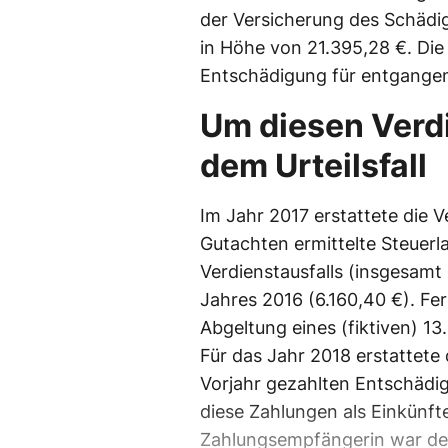
der Versicherung des Schädig
in Höhe von 21.395,28 €. Die
Entschädigung für entgangene
Um diesen Verdi
dem Urteilsfall
Im Jahr 2017 erstattete die V
Gutachten ermittelte Steuerla
Verdienstausfalls (insgesamt 
Jahres 2016 (6.160,40 €). Fer
Abgeltung eines (fiktiven) 13
Für das Jahr 2018 erstattete 
Vorjahr gezahlten Entschädig
diese Zahlungen als Einkünfte
Zahlungsempfängerin war der