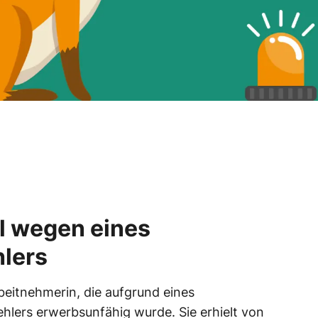
l wegen eines
lers
Arbeitnehmerin, die aufgrund eines
lers erwerbsunfähig wurde. Sie erhielt von