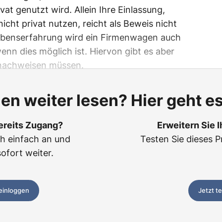
vat genutzt wird. Allein Ihre Einlassung,
cht privat nutzen, reicht als Beweis nicht
ebenserfahrung wird ein Firmenwagen auch
enn dies möglich ist. Hiervon gibt es aber
 nachweisen müssen.
len weiter lesen? Hier geht es
ereits Zugang?
Erweitern Sie 
ch einfach an und
Testen Sie dieses P
sofort weiter.
 einloggen
Jetzt t