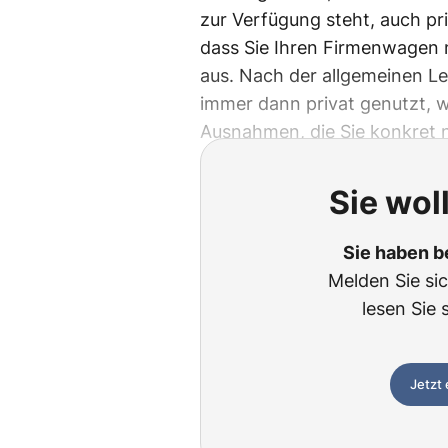
zur Verfügung steht, auch pri
dass Sie Ihren Firmenwagen ni
aus. Nach der allgemeinen L
immer dann privat genutzt, w
Ausnahmen, die Sie konkret
Sie wol
Sie haben b
Melden Sie si
lesen Sie 
Jetzt