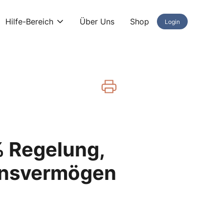
Hilfe-Bereich
Über Uns
Shop
Login
% Regelung,
ensvermögen