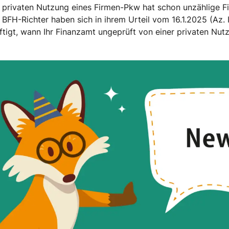
 privaten Nutzung eines Firmen-Pkw hat schon unzählige F
 BFH-Richter haben sich in ihrem Urteil vom 16.1.2025 (Az. I
ftigt, wann Ihr Finanzamt ungeprüft von einer privaten Nut