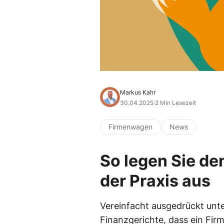
Markus Kahr
30.04.2025
·
2 Min Lesezeit
Firmenwagen
News
So legen Sie d
der Praxis aus
Vereinfacht ausgedrückt unte
Finanzgerichte, dass ein Fir