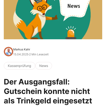
Markus Kahr
15.04.2025
·
2 Min Lesezeit
Kassenprüfung
News
Der Ausgangsfall:
Gutschein konnte nicht
als Trinkgeld eingesetzt