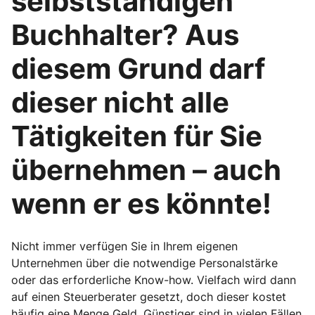
selbstständigen
Buchhalter? Aus
diesem Grund darf
dieser nicht alle
Tätigkeiten für Sie
übernehmen – auch
wenn er es könnte!
Nicht immer verfügen Sie in Ihrem eigenen
Unternehmen über die notwendige Personalstärke
oder das erforderliche Know-how. Vielfach wird dann
auf einen Steuerberater gesetzt, doch dieser kostet
häufig eine Menge Geld. Günstiger sind in vielen Fällen