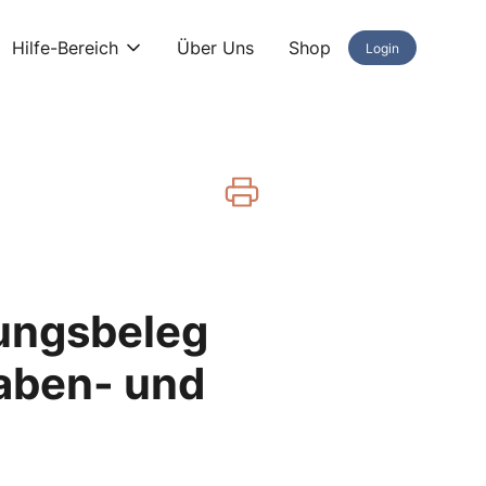
Hilfe-Bereich
Über Uns
Shop
Login
tungsbeleg
gaben- und