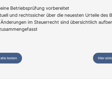
f eine Betriebsprüfung vorbereitet
tuell und rechtssicher über die neuesten Urteile des 
Änderungen im Steuerrecht sind übersichtlich aufbere
z zusammengefasst
ratis testen
Hier ein