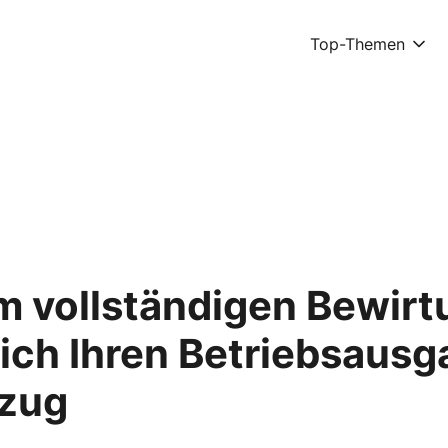
Top-Themen
m vollständigen Bewir
sich Ihren Betriebsaus
bzug