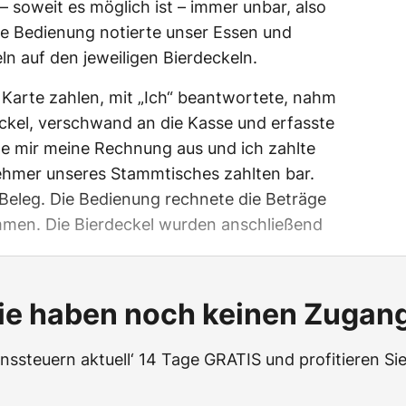
– soweit es möglich ist – immer unbar, also
Die Bedienung notierte unser Essen und
ln auf den jeweiligen Bierdeckeln.
it Karte zahlen, mit „Ich“ beantwortete, nahm
ckel, verschwand an die Kasse und erfasste
te mir meine Rechnung aus und ich zahlte
nehmer unseres Stammtisches zahlten bar.
n Beleg. Die Bedienung rechnete die Beträge
mmen. Die Bierdeckel wurden anschließend
ie haben noch keinen Zugan
ssteuern aktuell‘ 14 Tage GRATIS und profitieren Sie