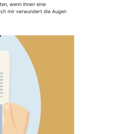
ten, wenn Ihnen eine
ich mir verwundert die Augen