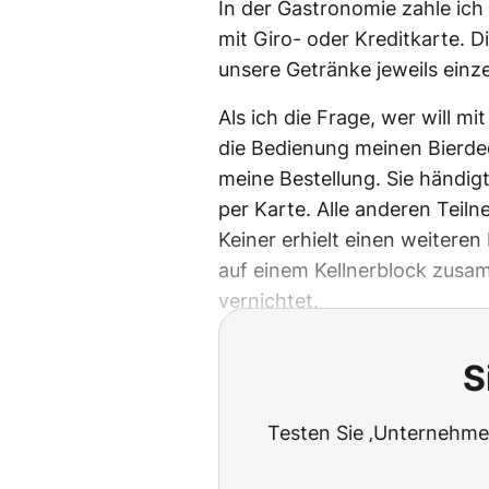
In der Gastronomie zahle ich 
mit Giro- oder Kreditkarte. 
unsere Getränke jeweils einze
Als ich die Frage, wer will m
die Bedienung meinen Bierde
meine Bestellung. Sie händig
per Karte. Alle anderen Teil
Keiner erhielt einen weitere
auf einem Kellnerblock zusa
vernichtet.
S
Testen Sie ‚Unternehmen