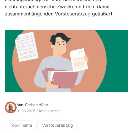
nichtunternehmerische Zwecke und dem damit
zusammenhängenden Vorsteuerabzug geäußert.
Ann-Christin Hütte
01.06.2026
·
2 Min Lesezeit
Top-Thema
Vorsteuerabzug