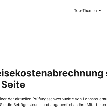
Top-Themen
eisekostenabrechnung s
 Seite
ner der aktuellen Prüfungsschwerpunkte von Lohnsteuerauß
ie die Beträge steuer- und abgabenfrei an Ihre Mitarbeiter