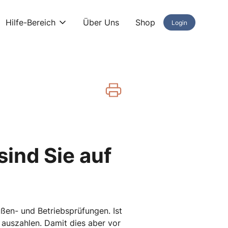
Hilfe-Bereich
Über Uns
Shop
Login
ind Sie auf
en- und Betriebsprüfungen. Ist
 auszahlen. Damit dies aber vor