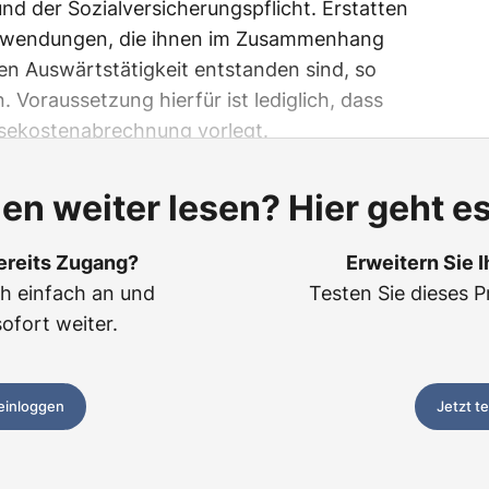
nd der Sozialversicherungspflicht. Erstatten
Aufwendungen, die ihnen im Zusammenhang
ten Auswärtstätigkeit entstanden sind, so
. Voraussetzung hierfür ist lediglich, dass
eisekostenabrechnung vorlegt.
len weiter lesen? Hier geht es
ereits Zugang?
Erweitern Sie 
ch einfach an und
Testen Sie dieses P
sofort weiter.
 einloggen
Jetzt t