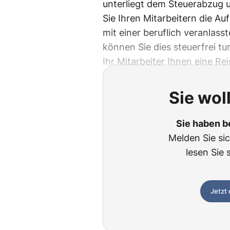
unterliegt dem Steuerabzug u
Sie Ihren Mitarbeitern die 
mit einer beruflich veranlass
können Sie dies steuerfrei tun
Ihr Mitarbeiter Ihnen eine R
Sie wol
Sie haben b
Melden Sie si
lesen Sie 
Jetzt