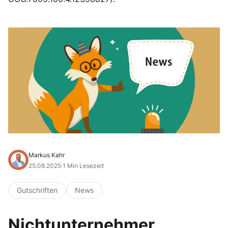
Markus Kahr
25.08.2025
·
1 Min Lesezeit
Gutschriften
News
Nichtunternehmer