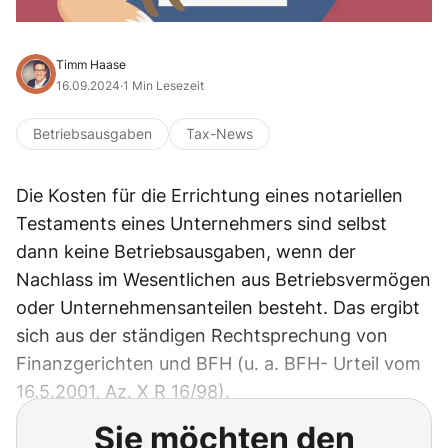
Timm Haase
16.09.2024
·
1 Min Lesezeit
Betriebsausgaben
Tax-News
Die Kosten für die Errichtung eines notariellen
Testaments eines Unternehmers sind selbst
dann keine Betriebsausgaben, wenn der
Nachlass im Wesentlichen aus Betriebsvermögen
oder Unternehmensanteilen besteht. Das ergibt
sich aus der ständigen Rechtsprechung von
Finanzgerichten und BFH (u. a. BFH- Urteil vom
16.5.2001, Az. X R 16/98).
Sie möchten den