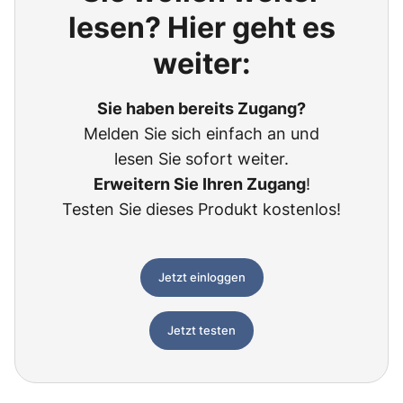
lesen? Hier geht es
weiter:
Sie haben bereits Zugang?
Melden Sie sich einfach an und
lesen Sie sofort weiter.
Erweitern Sie Ihren Zugang
!
Testen Sie dieses Produkt kostenlos!
Jetzt einloggen
Jetzt testen