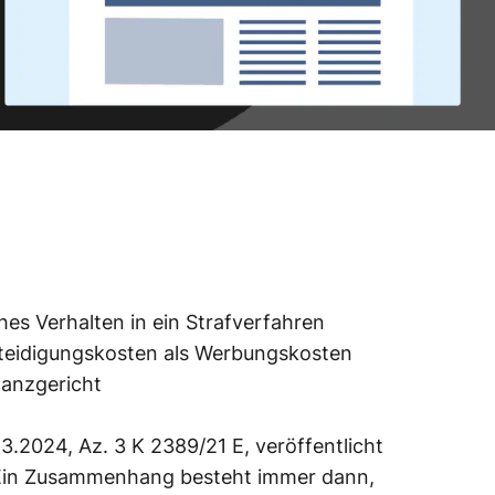
hes Verhalten in ein Strafverfahren
erteidigungskosten als Werbungskosten
nanzgericht
3.2024, Az. 3 K 2389/21 E, veröffentlicht
 Ein Zusammenhang besteht immer dann,