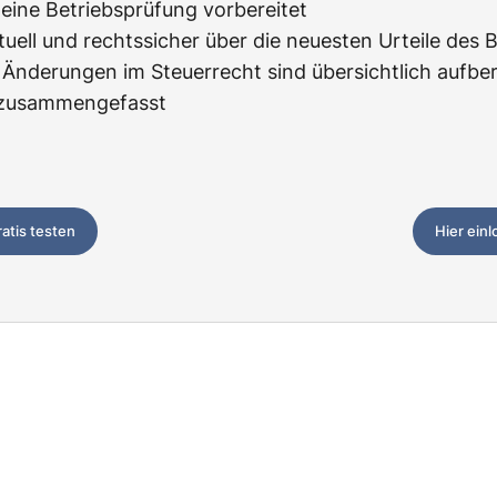
f eine Betriebsprüfung vorbereitet
tuell und rechtssicher über die neuesten Urteile des 
Änderungen im Steuerrecht sind übersichtlich aufbere
z zusammengefasst
ratis testen
Hier ein