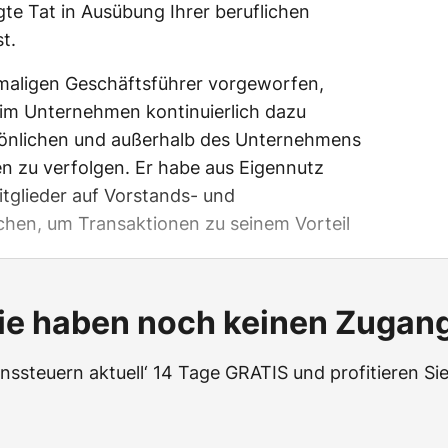
gte Tat in Ausübung Ihrer beruflichen
t.
emaligen Geschäftsführer vorgeworfen,
 im Unternehmen kontinuierlich dazu
sönlichen und außerhalb des Unternehmens
n zu verfolgen. Er habe aus Eigennutz
tglieder auf Vorstands- und
hen, um Transaktionen zu seinem Vorteil
ie haben noch keinen Zugan
ssteuern aktuell‘ 14 Tage GRATIS und profitieren Sie