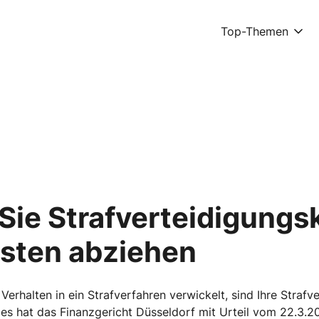
Top-Themen
Sie Strafverteidigungs
sten abziehen
Verhalten in ein Strafverfahren verwickelt, sind Ihre Strafv
s hat das Finanzgericht Düsseldorf mit Urteil vom 22.3.20