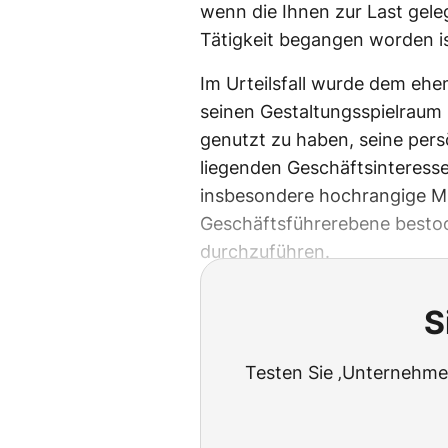
wenn die Ihnen zur Last gele
Tätigkeit begangen worden is
Im Urteilsfall wurde dem eh
seinen Gestaltungsspielraum
genutzt zu haben, seine per
liegenden Geschäftsinteresse
insbesondere hochrangige Mi
Geschäftsführerebene bestoc
durchzuführen.
S
Testen Sie ‚Unternehmen