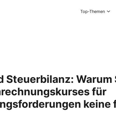
Top-Themen
 Steuerbilanz: Warum S
rechnungskurses für
gsforderungen keine f