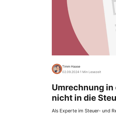
Timm Haase
02.09.2024
·
1 Min Lesezeit
Umrechnung in 
nicht in die St
Als Experte im Steuer- und 