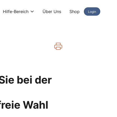
Hilfe-Bereich
Über Uns
Shop
Login
ie bei der
reie Wahl