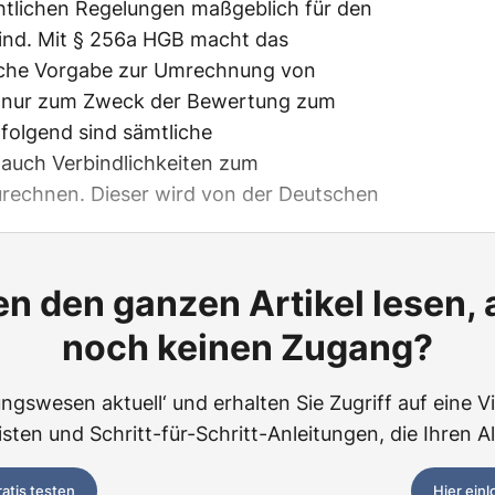
chtlichen Regelungen maßgeblich für den
sind. Mit § 256a HGB macht das
liche Vorgabe zur Umrechnung von
 nur zum Zweck der Bewertung zum
 folgend sind sämtliche
uch Verbindlichkeiten zum
rechnen. Dieser wird von der Deutschen
n den ganzen Artikel lesen,
noch keinen Zugang?
ngswesen aktuell‘ und erhalten Sie Zugriff auf eine Vie
ten und Schritt-für-Schritt-Anleitungen, die Ihren Al
ratis testen
Hier ein