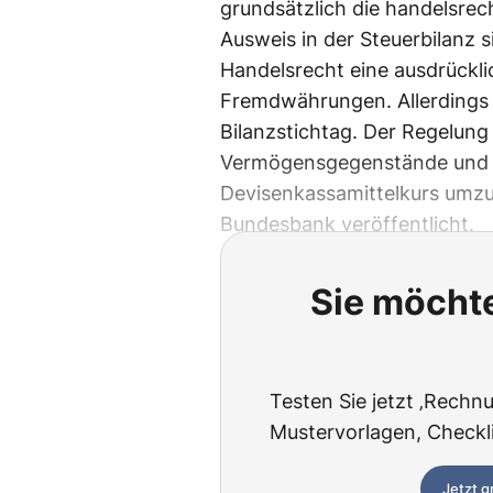
grundsätzlich die handelsre
Ausweis in der Steuerbilanz 
Handelsrecht eine ausdrück
Fremdwährungen. Allerdings
Bilanzstichtag. Der Regelung
Vermögensgegenstände und a
Devisenkassamittelkurs umzu
Bundesbank veröffentlicht.
Sie möchte
Testen Sie jetzt ‚Rechnu
Mustervorlagen, Checklis
Jetzt g