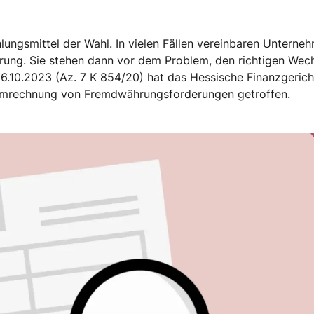
hlungsmittel der Wahl. In vielen Fällen vereinbaren Untern
hrung. Sie stehen dann vor dem Problem, den richtigen Wec
26.10.2023 (Az. 7 K 854/20) hat das Hessische Finanzgeric
 Umrechnung von Fremdwährungsforderungen getroffen.