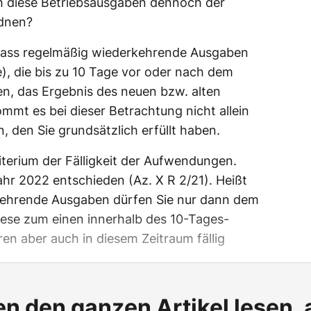
h diese Betriebsausgaben dennoch der
dnen?
 dass regelmäßig wiederkehrende Ausgaben
e), die bis zu 10 Tage vor oder nach dem
n, das Ergebnis des neuen bzw. alten
mmt es bei dieser Betrachtung nicht allein
, den Sie grundsätzlich erfüllt haben.
iterium der Fälligkeit der Aufwendungen.
ahr 2022 entschieden (Az. X R 2/21). Heißt
kehrende Ausgaben dürfen Sie nur dann dem
iese zum einen innerhalb des 10-Tages-
en aber auch in diesem Zeitraum fällig
n den ganzen Artikel lesen,