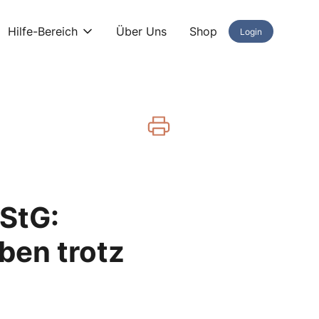
Hilfe-Bereich
Über Uns
Shop
Login
EStG:
ben trotz