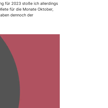
ng für 2023 stoße ich allerdings
Miete für die Monate Oktober,
gaben dennoch der