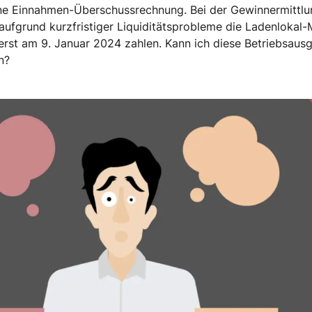
eine Einnahmen-Überschussrechnung. Bei der Gewinnermittlu
aufgrund kurzfristiger Liquiditätsprobleme die Ladenlokal-
t am 9. Januar 2024 zahlen. Kann ich diese Betriebsaus
n?