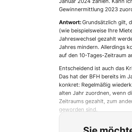
Januar 2024 zahlen. Kann ic
Gewinnermittlung 2023 zuor
Antwort:
Grundsätzlich gilt,
(wie beispielsweise Ihre Miet
Jahreswechsel gezahlt werde
Jahres mindern. Allerdings ko
auf den 10-Tages-Zeitraum an
Entscheidend ist auch das Kr
Das hat der BFH bereits im J
konkret: Regelmäßig wieder
alten Jahr zuordnen, wenn d
Zeitraums gezahlt, zum ander
geworden sind.
Sie möchte