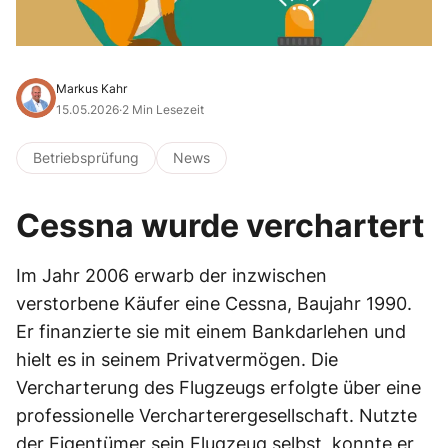
Markus Kahr
15.05.2026
·
2 Min Lesezeit
Betriebsprüfung
News
Cessna wurde verchartert
Im Jahr 2006 erwarb der inzwischen
verstorbene Käufer eine Cessna, Baujahr 1990.
Er finanzierte sie mit einem Bankdarlehen und
hielt es in seinem Privatvermögen. Die
Vercharterung des Flugzeugs erfolgte über eine
professionelle Vercharterergesellschaft. Nutzte
der Eigentümer sein Flugzeug selbst, konnte er