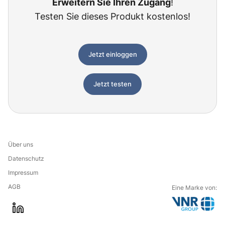
Erweitern Sie Ihren Zugang
!
Testen Sie dieses Produkt kostenlos!
Jetzt einloggen
Jetzt testen
Über uns
Datenschutz
Impressum
AGB
Eine Marke von:
G
l