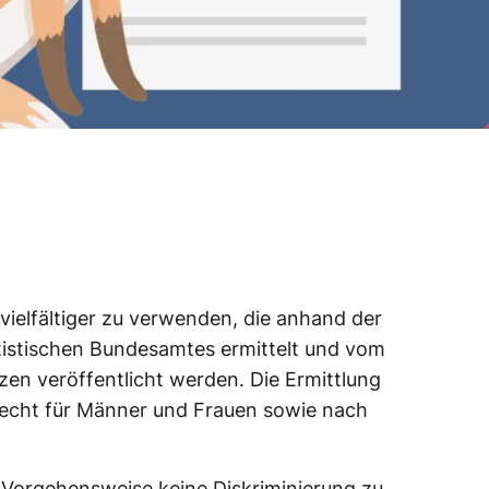
vielfältiger zu verwenden, die anhand der
atistischen Bundesamtes ermittelt und vom
en veröffentlicht werden. Die Ermittlung
lecht für Männer und Frauen sowie nach
 Vorgehensweise keine Diskriminierung zu