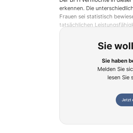
erkennen. Die unterschiedl
Frauen sei statistisch bewies
tatsächlichen Leistungsfähigk
Sie wol
Sie haben b
Melden Sie si
lesen Sie 
Jetzt