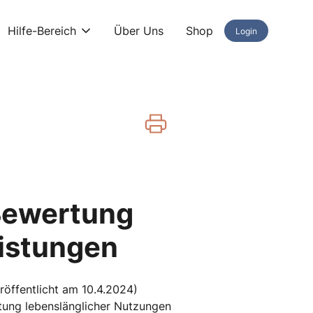
Hilfe-Bereich
Über Uns
Shop
Login
Bewertung
eistungen
eröffentlicht am 10.4.2024)
tung lebenslänglicher Nutzungen