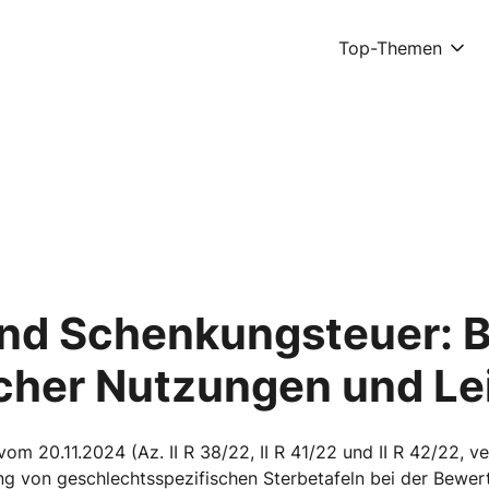
Top-Themen
und Schenkungsteuer: 
icher Nutzungen und L
vom 20.11.2024 (Az. II R 38/22, II R 41/22 und II R 42/22, v
g von geschlechtsspezifischen Sterbetafeln bei der Bewer