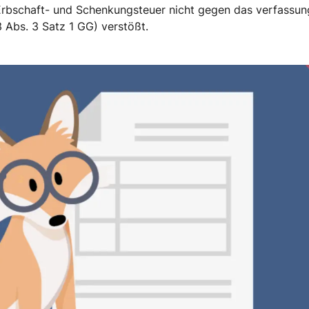
Erbschaft- und Schenkungsteuer nicht gegen das verfassun
3 Abs. 3 Satz 1 GG) verstößt.