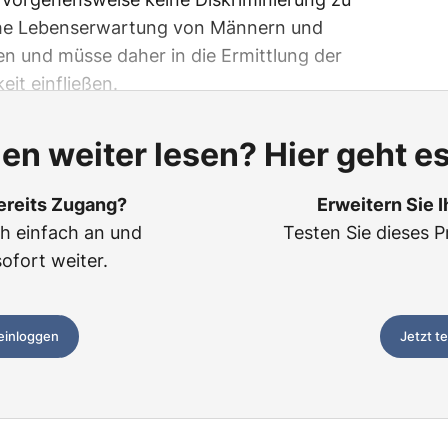
iche Lebenserwartung von Männern und
en und müsse daher in die Ermittlung der
eit einfließen.
len weiter lesen? Hier geht es
ereits Zugang?
Erweitern Sie 
ch einfach an und
Testen Sie dieses P
sofort weiter.
 einloggen
Jetzt t