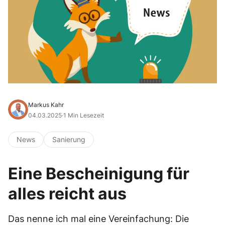
Markus Kahr
04.03.2025
·
1 Min Lesezeit
News
Sanierung
Eine Bescheinigung für
alles reicht aus
Das nenne ich mal eine Vereinfachung: Die