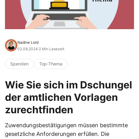
Nadine Lord
02.09.2024
·
2 Min Lesezeit
Spenden
Top-Thema
Wie Sie sich im Dschungel
der amtlichen Vorlagen
zurechtfinden
Zuwendungsbestätigungen müssen bestimmte
gesetzliche Anforderungen erfüllen. Die