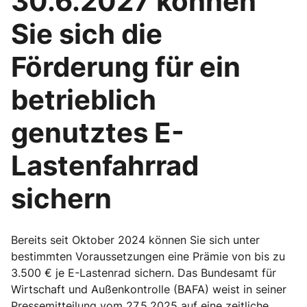
30.6.2027 können
Sie sich die
Förderung für ein
betrieblich
genutztes E-
Lastenfahrrad
sichern
Bereits seit Oktober 2024 können Sie sich unter
bestimmten Voraussetzungen eine Prämie von bis zu
3.500 € je E-Lastenrad sichern. Das Bundesamt für
Wirtschaft und Außenkontrolle (BAFA) weist in seiner
Pressemitteilung vom 27.5.2025 auf eine zeitliche