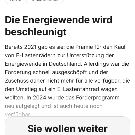
Die Energiewende wird
beschleunigt
Bereits 2021 gab es sie: die Prämie für den Kauf
von E-Lastenrädern zur Unterstützung der
Energiewende in Deutschland. Allerdings war die
Förderung schnell ausgeschöpft und der
Zuschuss daher nicht mehr für alle verfügbar, die
den Umstieg auf ein E-Lastenfahrrad wagen
wollten. In 2024 wurde das Förderprogramm
neu aufgelegt und ist auch heute noch
verfügbar.
Sie wollen weiter