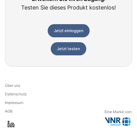
Testen Sie dieses Produkt kostenlos!
Jetzt einloggen
Jetzt testen
Über uns
Datenschutz
Impressum
AGB
Eine Marke von:
G
l
o