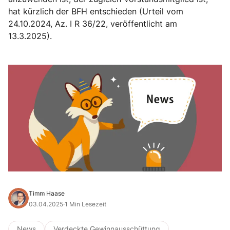
hat kürzlich der BFH entschieden (Urteil vom
24.10.2024, Az. I R 36/22, veröffentlicht am
13.3.2025).
Timm Haase
03.04.2025
·
1 Min Lesezeit
News
Verdeckte Gewinnausschüttung