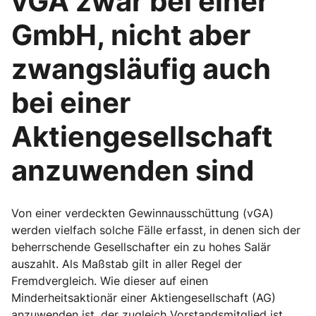
vGA zwar bei einer
GmbH, nicht aber
zwangsläufig auch
bei einer
Aktiengesellschaft
anzuwenden sind
Von einer verdeckten Gewinnausschüttung (vGA)
werden vielfach solche Fälle erfasst, in denen sich der
beherrschende Gesellschafter ein zu hohes Salär
auszahlt. Als Maßstab gilt in aller Regel der
Fremdvergleich. Wie dieser auf einen
Minderheitsaktionär einer Aktiengesellschaft (AG)
anzuwenden ist, der zugleich Vorstandsmitglied ist,