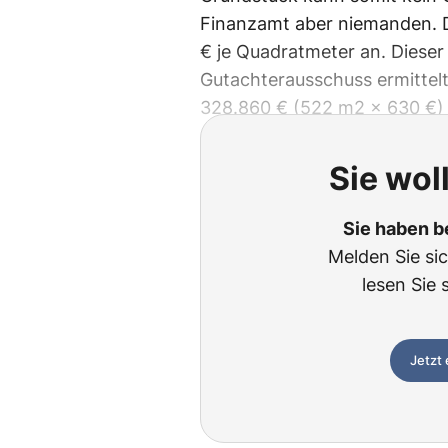
Finanzamt aber niemanden. 
€ je Quadratmeter an. Dieser
Gutachterausschuss ermittelt
328.860 € (522 m2 x 630 €)
Sie wol
Sie haben b
Melden Sie si
lesen Sie 
Jetzt