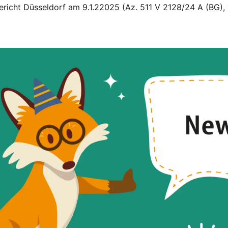
ericht Düsseldorf am 9.1.22025 (Az. 511 V 2128/24 A (BG), 