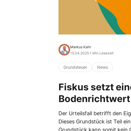
Markus Kahr
15.04.2025
·
1 Min Lesezeit
Grundsteuer
News
Fiskus setzt ei
Bodenrichtwert
Der Urteilsfall betrifft den
Dieses Grundstück ist Teil e
Grundstück kann somit kein G