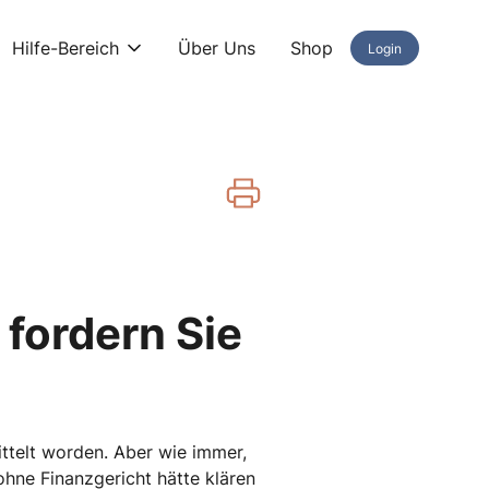
Hilfe-Bereich
Über Uns
Shop
Login
fordern Sie
ttelt worden. Aber wie immer,
ohne Finanzgericht hätte klären