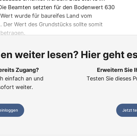
Die Beamten setzten für den Bodenwert 630
 Wert wurde für baureifes Land vom
. Der Wert des Grundstücks sollte somit
 betragen.
len weiter lesen? Hier geht es
ereits Zugang?
Erweitern Sie 
ch einfach an und
Testen Sie dieses P
sofort weiter.
 einloggen
Jetzt t