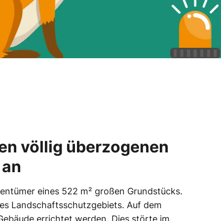
nen völlig überzogenen
 an
 Eigentümer eines 522 m² großen Grundstücks.
ines Landschaftsschutzgebiets. Auf dem
ebäude errichtet werden. Dies störte im