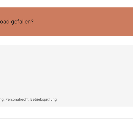
oad gefallen?
g, Personalrecht, Betriebsprüfung