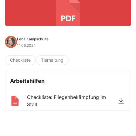
Lena Kampschulte
11.06.2024
Checkliste
Tierhaltung
Arbeitshilfen
Checkliste: Fliegenbekämpfung im
Stall